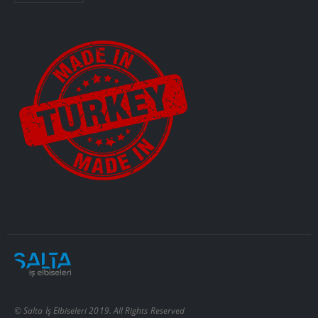
© Salta İş Elbiseleri 2019. All Rights Reserved