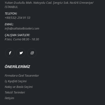
Yukarı Dudullu Mah. Natoyolu Cad. Şengöz Sok. No:6/6 Ümraniye/
İSTANBUL
TELEFON:
+90(532) 254 91 53
EMAIL:
info@saltaiselbiseleri.com
ÇALIŞMA SAATLERI:
P.tesi, Cuma 08:30 - 18:30
ÖNERİLERİMİZ
Firmalara Özel Tasarımlar
İş Kıyafeti Seçimi
Nakış ve Baskı Seçimi
Tekstil Terimleri
İletişim