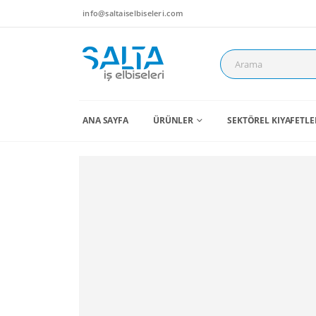
info@saltaiselbiseleri.com
ANA SAYFA
ÜRÜNLER
SEKTÖREL KIYAFETLE