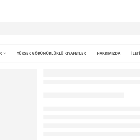
R
YÜKSEK GÖRÜNÜRLÜKLÜ KIYAFETLER
HAKKIMIZDA
İLET