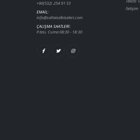
Tekstil T
+90(532) 254 91 53
İletişim
EMAIL:
info@saltaiselbiseleri.com
ÇALIŞMA SAATLERI:
P.tesi, Cuma 08:30 - 18:30