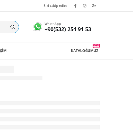
Bizi takip edin:
WhatsApp
+90(532) 254 91 53
2026
İŞİM
KATALOĞUMUZ