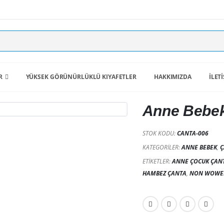
R
YÜKSEK GÖRÜNÜRLÜKLÜ KIYAFETLER
HAKKIMIZDA
İLET
Anne Bebek
STOK KODU:
CANTA-006
KATEGORILER:
ANNE BEBEK
,
Ç
ETIKETLER:
ANNE ÇOCUK ÇANT
HAMBEZ ÇANTA
,
NON WOWE