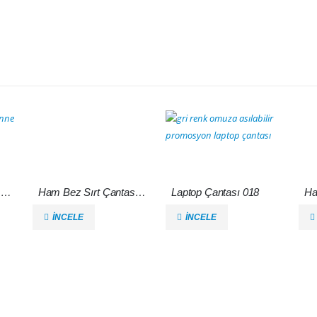
Anne Bebek Çantası 007
Ham Bez Sırt Çantası 006
Laptop Çantası 018
Ha
İNCELE
İNCELE