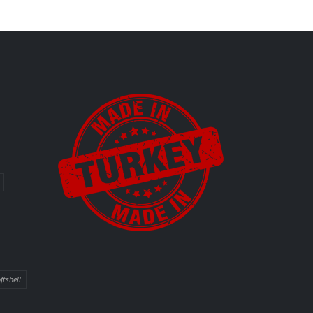
ftshell