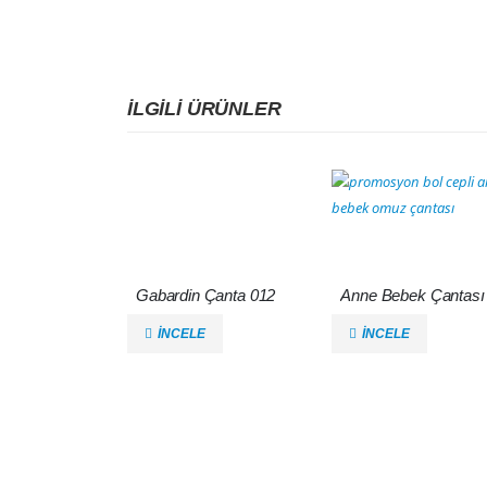
İLGILI ÜRÜNLER
Gabardin Çanta 012
İNCELE
İNCELE