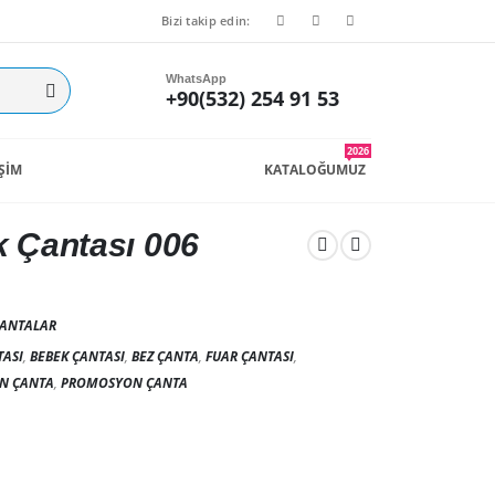
Bizi takip edin:
WhatsApp
+90(532) 254 91 53
2026
İŞİM
KATALOĞUMUZ
 Çantası 006
ANTALAR
ASI
,
BEBEK ÇANTASI
,
BEZ ÇANTA
,
FUAR ÇANTASI
,
N ÇANTA
,
PROMOSYON ÇANTA