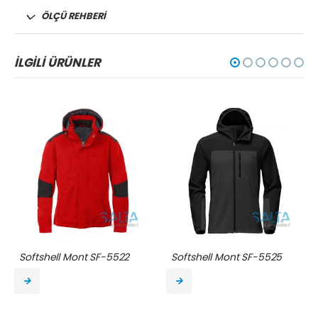
ÖLÇÜ REHBERİ
İLGILI ÜRÜNLER
Softshell Mont SF-5522
Softshell Mont SF-5525